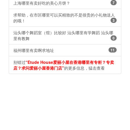
上海哪里有卖好吃的美心月饼？
7
求帮助，在市区哪里可以买精致的不是很贵的小礼物送人
的哦！
3
汕头哪个舞蹈室（馆）比较好 汕头哪里有学舞蹈 汕头哪
里有教舞
0
福州哪里有卖啊求地址
11
别错过
“Etude House爱丽小屋在香港哪里有专柜？专卖
店？求问爱丽小屋香港门店”
的更多信息，猛击查看