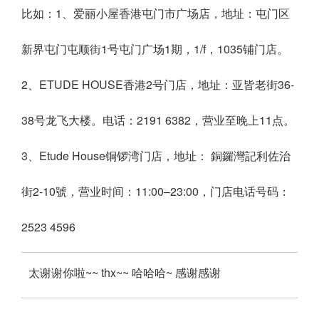
比如：1、爱丽小屋香港屯门市广场店，地址：屯门区
新界屯门屯顺街1号屯门广场1期，1/f，1035铺门店。
2、ETUDE HOUSE香港2号门店，地址：亚皆老街36-
38号龙飞大楼。电话：2191 6382，营业至晚上11点。
3、Etude House铜锣湾门店，地址： 銅鑼灣記利佐治
街2-10號，营业时间：11:00–23:00，门店电话号码：
2523 4596
太谢谢你啦~~ thx~~ 哈哈哈~ 感谢感谢