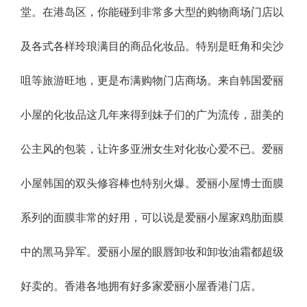
堂。在港岛区，你能碰到非常多大型的购物商场门店以
及各式各样玲琅满目的商品化妆品。特别是旺角和尖沙
咀等旅游旺地，更是布满购物门店商场。来自韩国爱丽
小屋的化妆品这几年来得到妹子们的广为流传，甜美的
公主风的包装，让许多亚洲女生对化妆心爱不已。爱丽
小屋韩国的双头修容棒也特别火爆。爱丽小屋博士面膜
系列的面膜非常的好用，可以说是爱丽小屋家鸡肋面膜
中的黑马异军。爱丽小屋的眼唇卸妆和卸妆油霜都超级
好卖的。香港各地拥有好多家爱丽小屋香港门店。