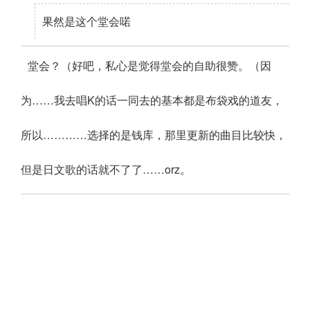
果然是这个堂会喏
堂会？（好吧，私心是觉得堂会的自助很赞。（因
为……我去唱K的话一同去的基本都是布袋戏的道友，
所以…………选择的是钱库，那里更新的曲目比较快，
但是日文歌的话就不了了……orz。