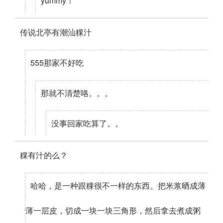
yummy！
传说北亭有潮汕粿汁
555那家不好吃
那就不清楚咯。。。
没事回家吃算了。。
粿有汁的么？
哈哈，是一种跟粿很不一样的东西。把米浆晒成薄
薄一层皮，切成一块一块三角形，然后拿去煮成粥