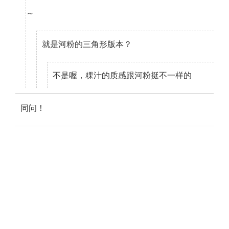
～
就是河粉的三角形版本？
不是喔，粿汁的质感跟河粉挺不一样的
同问！