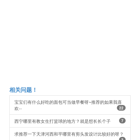
相关问题！
宝宝们有什么好吃的面包可当做早餐呀~推荐的如果我喜
欢--
22
西宁哪里有教女生打篮球的地方？就是想长长个子
7
求推荐一下天津河西和平哪里有剪头发设计比较好的呀？
3