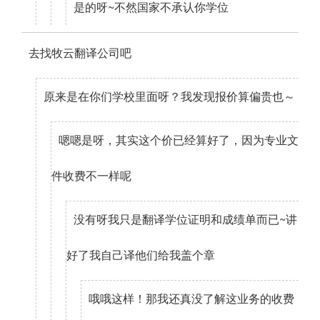
是的呀~不然国家不承认你学位
去找牧云翻译公司吧
原来是在你们学校里面呀？我发现报价算偏贵也～
嗯嗯是呀，其实这个价已经算好了，因为专业文
件收费不一样呢
没有呀我只是翻译学位证明和成绩单而已~讲
好了我自己译他们给我盖个章
哦哦这样！那我还真没了解这业务的收费