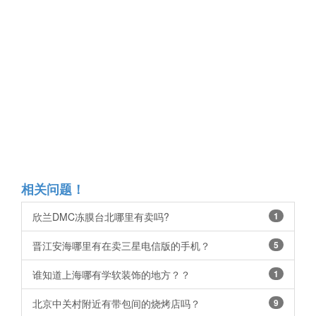
相关问题！
欣兰DMC冻膜台北哪里有卖吗?
1
晋江安海哪里有在卖三星电信版的手机？
5
谁知道上海哪有学软装饰的地方？？
1
北京中关村附近有带包间的烧烤店吗？
9