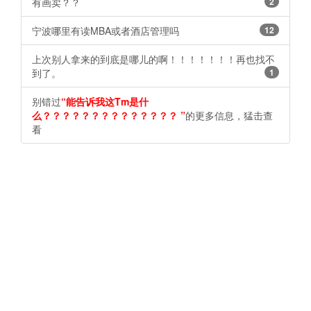
有画卖？？
2
宁波哪里有读MBA或者酒店管理吗
12
上次别人拿来的到底是哪儿的啊！！！！！！！再也找不
到了。
1
别错过
“能告诉我这Tm是什
么？？？？？？？？？？？？？？ ​​​​”
的更多信息，猛击查
看