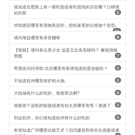
谁知道合肥路上有一家吃面或者吃馄饨的店在哪？口碑很
好的那
2
求助惠安哪里有宠物美容的，想给家里的比熊做个造型。
11
请问海盐哪里有录音棚呀
9
【投稿】请问各位美少女 这是立志舍高校吗？ 麻烦洞娘
带图
7
帮朋友问问求助:北京哪里有靠谱地道的蛋包饭吃？
5
不知道杭州哪里有驴肉火烧。
2
大悦城有什么好吃的，谁推荐点啊? ​​​​
8
谁能发个这鞋的链接或者告知太原哪里有售！谢谢了
3
到达杭州，你们谁知道杭州有什么好吃的 ​​​​
5
有谁知道广州哪里比较艺术？旧式建筑和有街头画家或者