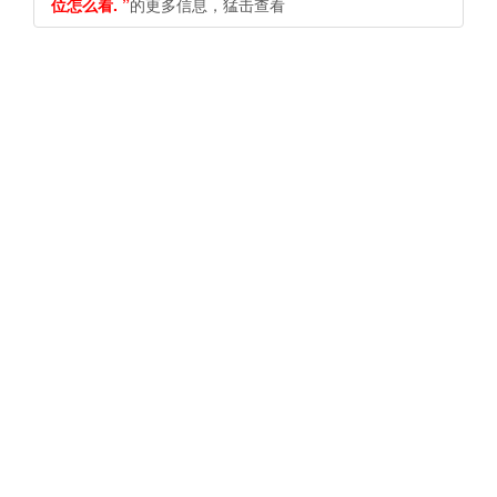
位怎么看. ​​​​”
的更多信息，猛击查看