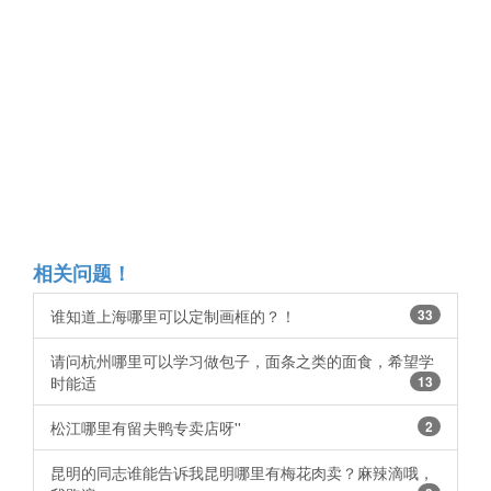
相关问题！
谁知道上海哪里可以定制画框的？！
33
请问杭州哪里可以学习做包子，面条之类的面食，希望学
时能适
13
松江哪里有留夫鸭专卖店呀'' ​​​​
2
昆明的同志谁能告诉我昆明哪里有梅花肉卖？麻辣滴哦，