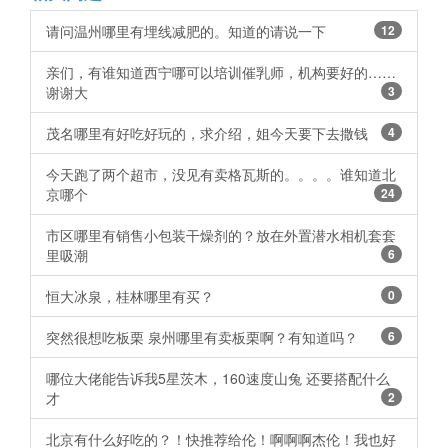
请问温州哪里有埋线减肥的。知道的请说一下
12
亲们，有谁知道西宁哪可以培训催乳师，机构要好的……
谢谢大
3
茂名哪里有好吃好玩的，求介绍，姐今天要下去撒钱
4
今天跑了两个超市，没见有卖格瓦斯的。。。。谁知道北
京哪个
24
市区哪里有销售小包装干燥剂的？放在外置潜水相机套套
里吸潮
6
恒大冰泉，桂林哪里有买？
0
突然很想吃板栗 泉州哪里有卖板栗啊？有知道吗？
6
哪位大佬能告诉我5星茨木，160速度山兔 还要搭配什么
才
2
北京有什么好吃的？！快推荐给伦！啊啊啊杰伦！我也好