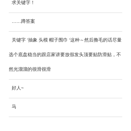
求关键字！
……蹲答案
关键字 ‘抽象 头模 帽子围巾 ‘这种～然后撸毛的话尽量
选个底盘稳当的跟店家讲要放假发头顶要贴防滑贴，不
然光溜溜的很滑很滑
好人~
马