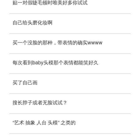
贴一对假睫毛顿时唯美好多你试试
自己给头磨化妆啊
买一个没脸的那种，带表情的确实wwww
每次看到baby头模那个表情都能笑好久
买了自己画
搜长脖子或者无脸试试？
“艺术 抽象 人台 头模” 之类的