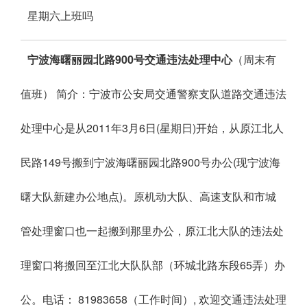
星期六上班吗
宁波海曙丽园北路900号交通违法处理中心
（周末有
值班） 简介：宁波市公安局交通警察支队道路交通违法
处理中心是从2011年3月6日(星期日)开始，从原江北人
民路149号搬到宁波海曙丽园北路900号办公(现宁波海
曙大队新建办公地点)。原机动大队、高速支队和市城
管处理窗口也一起搬到那里办公，原江北大队的违法处
理窗口将搬回至江北大队队部（环城北路东段65弄）办
公。电话： 81983658（工作时间）, 欢迎交通违法处理