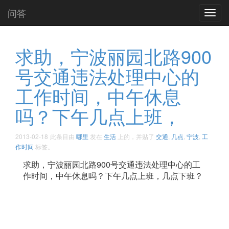
问答
Toggl
navig
求助，宁波丽园北路900
号交通违法处理中心的
工作时间，中午休息
吗？下午几点上班，
2013-02-18
此条目由
哪里
发在
生活
上的，并贴了
交通
,
几点
,
宁波
,
工
作时间
标签。
求助，宁波丽园北路900号交通违法处理中心的工
作时间，中午休息吗？下午几点上班，几点下班？