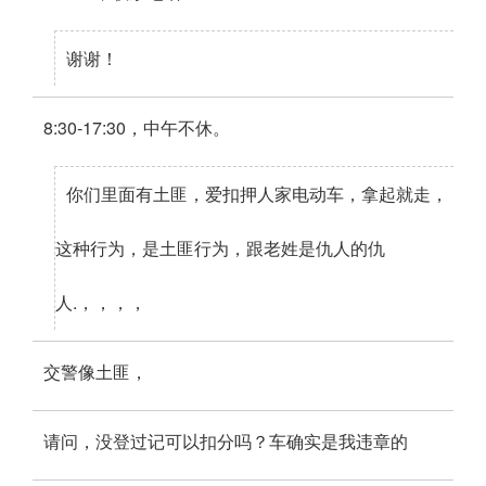
谢谢！
8:30-17:30，中午不休。
你们里面有土匪，爱扣押人家电动车，拿起就走，
这种行为，是土匪行为，跟老姓是仇人的仇
人.，，，，
交警像土匪，
请问，没登过记可以扣分吗？车确实是我违章的