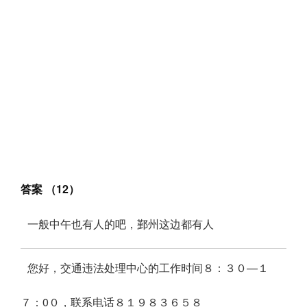
答案 （12）
一般中午也有人的吧，鄞州这边都有人
您好，交通违法处理中心的工作时间８：３０—１
７：0０，联系电话８１９８３６５８