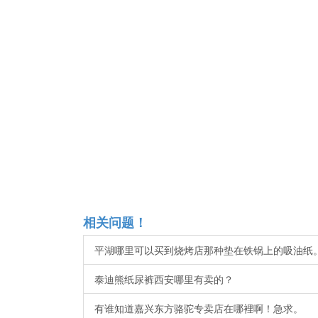
相关问题！
平湖哪里可以买到烧烤店那种垫在铁锅上的吸油纸
泰迪熊纸尿裤西安哪里有卖的？
有谁知道嘉兴东方骆驼专卖店在哪裡啊！急求。