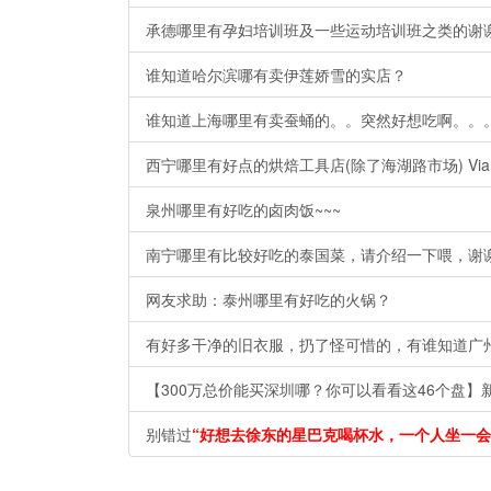
承德哪里有孕妇培训班及一些运动培训班之类的谢
谁知道哈尔滨哪有卖伊莲娇雪的实店？ ​​​​
谁知道上海哪里有卖蚕蛹的。。突然好想吃啊。。
西宁哪里有好点的烘焙工具店(除了海湖路市场) Via
泉州哪里有好吃的卤肉饭~~~
南宁哪里有比较好吃的泰国菜，请介绍一下喂，谢
网友求助：泰州哪里有好吃的火锅？
有好多干净的旧衣服，扔了怪可惜的，有谁知道广
【300万总价能买深圳哪？你可以看看这46个盘】
别错过
“好想去徐东的星巴克喝杯水，一个人坐一会