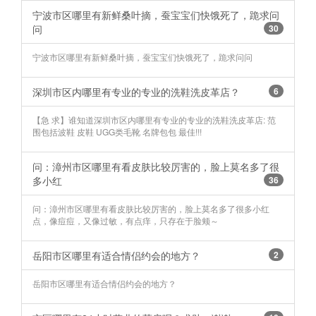
宁波市区哪里有新鲜桑叶摘，蚕宝宝们快饿死了，跪求问
问
30
宁波市区哪里有新鲜桑叶摘，蚕宝宝们快饿死了，跪求问问
深圳市区内哪里有专业的专业的洗鞋洗皮革店？
6
【急 求】谁知道深圳市区内哪里有专业的专业的洗鞋洗皮革店: 范
围包括波鞋 皮鞋 UGG类毛靴 名牌包包 最佳!!!
问：漳州市区哪里有看皮肤比较厉害的，脸上莫名多了很
多小红
36
问：漳州市区哪里有看皮肤比较厉害的，脸上莫名多了很多小红
点，像痘痘，又像过敏，有点痒，只存在于脸颊～ ​​​​
岳阳市区哪里有适合情侣约会的地方？
2
岳阳市区哪里有适合情侣约会的地方？