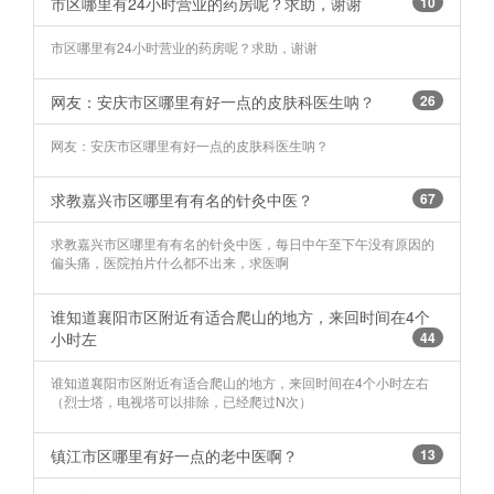
市区哪里有24小时营业的药房呢？求助，谢谢
10
市区哪里有24小时营业的药房呢？求助，谢谢
网友：安庆市区哪里有好一点的皮肤科医生呐？
26
网友：安庆市区哪里有好一点的皮肤科医生呐？
求教嘉兴市区哪里有有名的针灸中医？
67
求教嘉兴市区哪里有有名的针灸中医，每日中午至下午没有原因的
偏头痛，医院拍片什么都不出来，求医啊
谁知道襄阳市区附近有适合爬山的地方，来回时间在4个
小时左
44
谁知道襄阳市区附近有适合爬山的地方，来回时间在4个小时左右
（烈士塔，电视塔可以排除，已经爬过N次） ​​​​
镇江市区哪里有好一点的老中医啊？ ​​​​
13